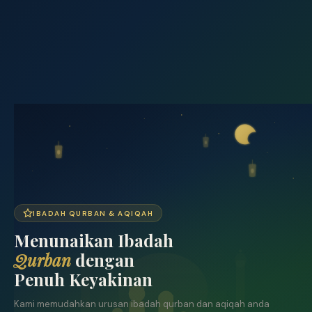
IBADAH QURBAN & AQIQAH
Menunaikan Ibadah
Qurban
dengan
Penuh Keyakinan
Kami memudahkan urusan ibadah qurban dan aqiqah anda